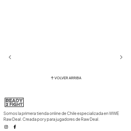
VOLVER ARRIBA
Somos la primera tienda online de Chile especializada en WWE
Raw Deal. Creada por y para jugadores de Raw Deal.