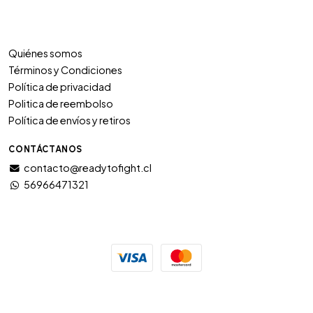
Quiénes somos
Términos y Condiciones
Política de privacidad
Politica de reembolso
Política de envíos y retiros
CONTÁCTANOS
contacto@readytofight.cl
56966471321