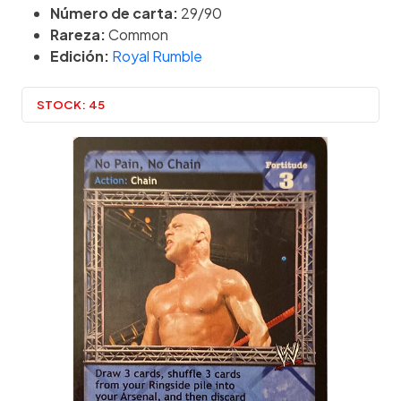
Número de carta:
29/90
Rareza:
Common
Edición:
Royal Rumble
STOCK:
45