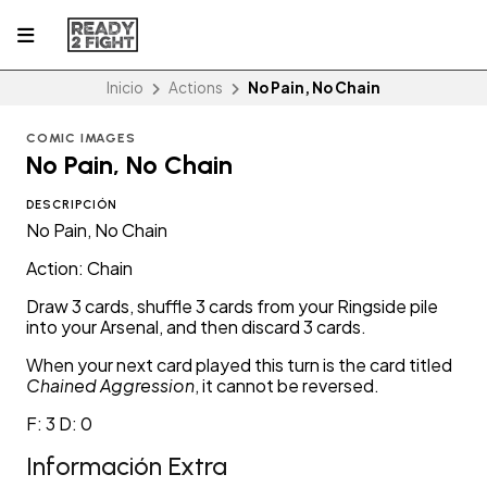
Inicio
Actions
No Pain, No Chain
COMIC IMAGES
No Pain, No Chain
DESCRIPCIÓN
No Pain, No Chain
Action: Chain
Draw 3 cards, shuffle 3 cards from your Ringside pile
into your Arsenal, and then discard 3 cards.
When your next card played this turn is the card titled
Chained Aggression
, it cannot be reversed.
F: 3 D: 0
Información Extra