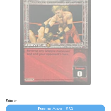
Edición
Escape Move - SS3