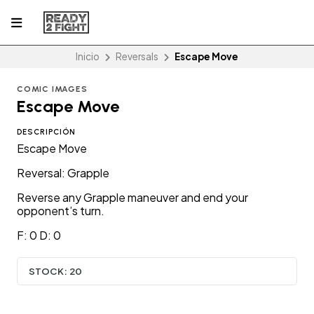
Inicio
Reversals
Escape Move
COMIC IMAGES
Escape Move
DESCRIPCIÓN
Escape Move
Reversal: Grapple
Reverse any Grapple maneuver and end your
opponent’s turn.
F: 0 D: 0
STOCK:
20