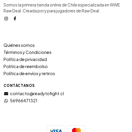
Somos la primera tienda online de Chile especializada en WWE
Raw Deal. Creada por y para jugadores de Raw Deal.
Quiénes somos
Términos y Condiciones
Política de privacidad
Politica de reembolso
Política de envíos y retiros
CONTÁCTANOS
contacto@readytofight.cl
56966471321