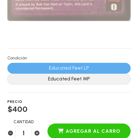
Condición
Educated Feet LP
Educated Feet MP
PRECIO
$400
CANTIDAD
AGREGAR AL CARRO