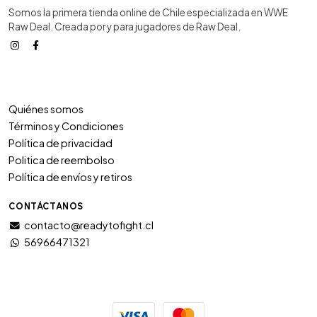
Somos la primera tienda online de Chile especializada en WWE
Raw Deal. Creada por y para jugadores de Raw Deal.
Quiénes somos
Términos y Condiciones
Política de privacidad
Politica de reembolso
Política de envíos y retiros
CONTÁCTANOS
contacto@readytofight.cl
56966471321