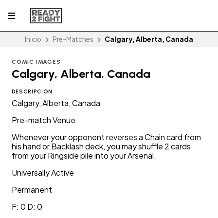
Inicio
Pre-Matches
Calgary, Alberta, Canada
COMIC IMAGES
Calgary, Alberta, Canada
DESCRIPCIÓN
Calgary, Alberta, Canada
Pre-match Venue
Whenever your opponent reverses a Chain card from
his hand or Backlash deck, you may shuffle 2 cards
from your Ringside pile into your Arsenal.
Universally Active
Permanent
F: 0 D: 0