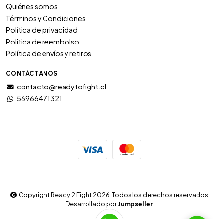
Quiénes somos
Términos y Condiciones
Política de privacidad
Politica de reembolso
Política de envíos y retiros
CONTÁCTANOS
contacto@readytofight.cl
56966471321
Copyright Ready 2 Fight 2026. Todos los derechos reservados.
Desarrollado por
Jumpseller
.