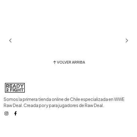
VOLVER ARRIBA
Somos la primera tienda online de Chile especializada en WWE
Raw Deal. Creada por y para jugadores de Raw Deal.