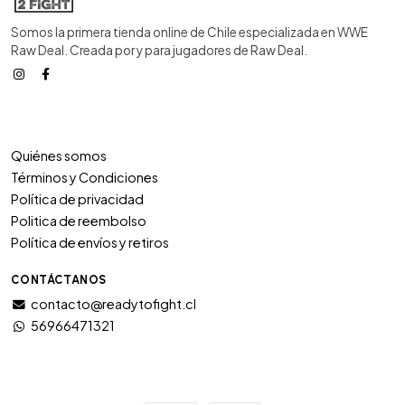
Somos la primera tienda online de Chile especializada en WWE
Raw Deal. Creada por y para jugadores de Raw Deal.
Quiénes somos
Términos y Condiciones
Política de privacidad
Politica de reembolso
Política de envíos y retiros
CONTÁCTANOS
contacto@readytofight.cl
56966471321