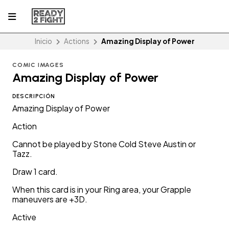
Inicio
Actions
Amazing Display of Power
COMIC IMAGES
Amazing Display of Power
DESCRIPCIÓN
Amazing Display of Power
Action
Cannot be played by Stone Cold Steve Austin or
Tazz.
Draw 1 card.
When this card is in your Ring area, your Grapple
maneuvers are +3D.
Active