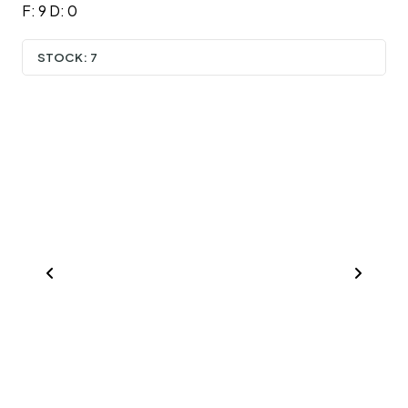
F: 9 D: 0
STOCK:
7