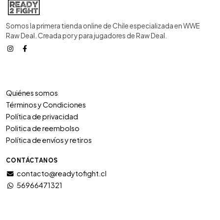
Somos la primera tienda online de Chile especializada en WWE
Raw Deal. Creada por y para jugadores de Raw Deal.
Quiénes somos
Términos y Condiciones
Política de privacidad
Politica de reembolso
Política de envíos y retiros
CONTÁCTANOS
contacto@readytofight.cl
56966471321