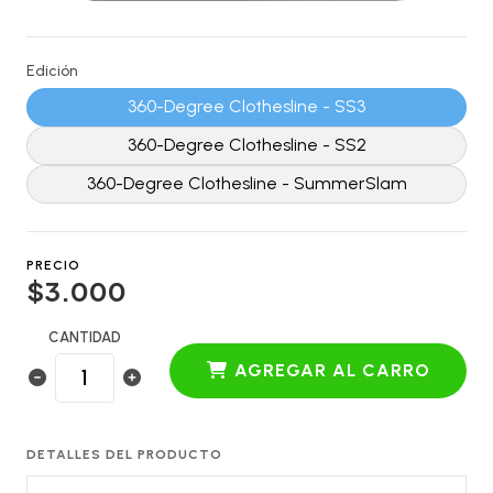
Edición
360-Degree Clothesline - SS3
360-Degree Clothesline - SS2
360-Degree Clothesline - SummerSlam
PRECIO
$3.000
CANTIDAD
AGREGAR AL CARRO
DETALLES DEL PRODUCTO