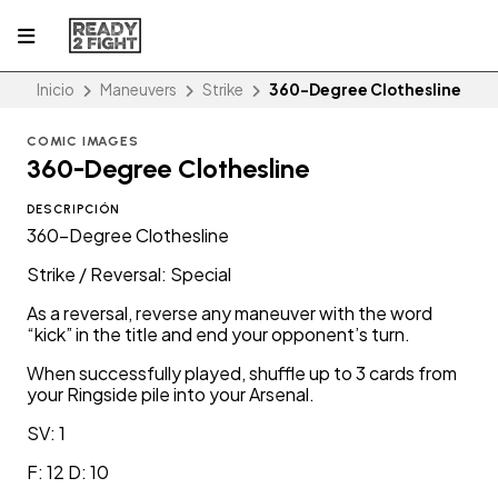
Inicio
Maneuvers
Strike
360-Degree Clothesline
COMIC IMAGES
360-Degree Clothesline
DESCRIPCIÓN
360-Degree Clothesline
Strike / Reversal: Special
As a reversal, reverse any maneuver with the word
“kick” in the title and end your opponent’s turn.
When successfully played, shuffle up to 3 cards from
your Ringside pile into your Arsenal.
SV: 1
F: 12 D: 10