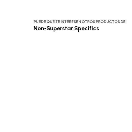
PUEDE QUE TE INTERESEN OTROS PRODUCTOS DE
Non-Superstar Specifics