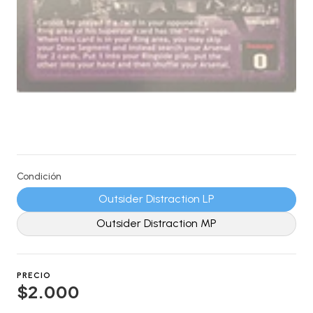
Condición
Outsider Distraction LP
Outsider Distraction MP
PRECIO
$2.000