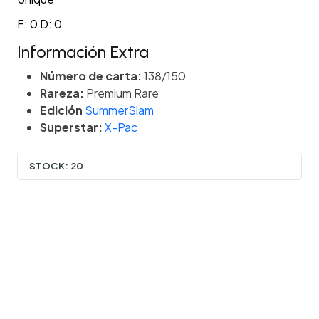
F: 0 D: 0
Información Extra
Número de carta:
138/150
Rareza:
Premium Rare
Edición
SummerSlam
Superstar:
X-Pac
STOCK:
20