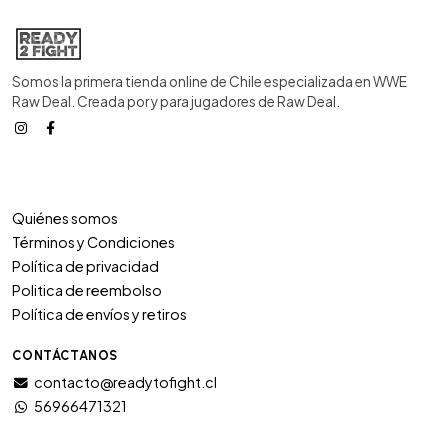
Somos la primera tienda online de Chile especializada en WWE
Raw Deal. Creada por y para jugadores de Raw Deal.
Quiénes somos
Términos y Condiciones
Política de privacidad
Politica de reembolso
Política de envíos y retiros
CONTÁCTANOS
contacto@readytofight.cl
56966471321