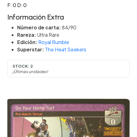
F: 0 D: 0
Información Extra
Número de carta:
84/90
Rareza:
Ultra Rare
Edición:
Royal Rumble
Superstar:
The Heat Seekers
STOCK:
2
¡Últimas unidades!