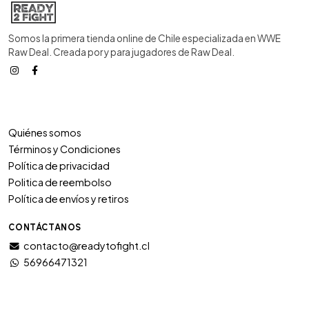
Somos la primera tienda online de Chile especializada en WWE
Raw Deal. Creada por y para jugadores de Raw Deal.
Quiénes somos
Términos y Condiciones
Política de privacidad
Politica de reembolso
Política de envíos y retiros
CONTÁCTANOS
contacto@readytofight.cl
56966471321