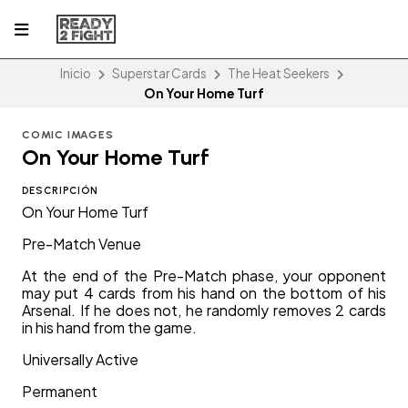
Inicio
Superstar Cards
The Heat Seekers
On Your Home Turf
COMIC IMAGES
On Your Home Turf
DESCRIPCIÓN
On Your Home Turf
Pre-Match Venue
At the end of the Pre-Match phase, your opponent
may put 4 cards from his hand on the bottom of his
Arsenal. If he does not, he randomly removes 2 cards
in his hand from the game.
Universally Active
Permanent