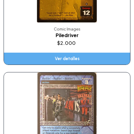
Comic Images
Piledriver
$2.000
Ver detalles