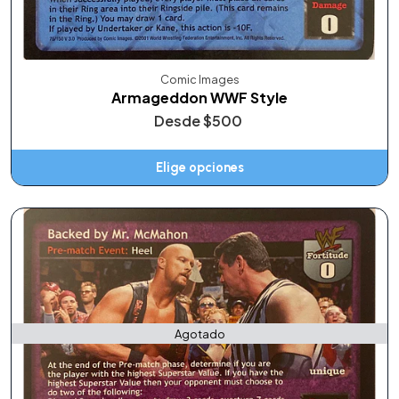
Comic Images
Armageddon WWF Style
Desde
$500
Elige opciones
Agotado