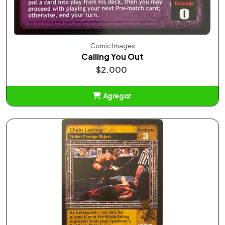
Comic Images
Calling You Out
$2.000
Agregar
Añadido