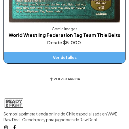
Comic Images
World Wrestling Federation Tag Team Title Belts
Desde
$5.000
Ver detalles
VOLVER ARRIBA
Somos la primera tienda online de Chile especializada en WWE
Raw Deal. Creada por y para jugadores de Raw Deal.