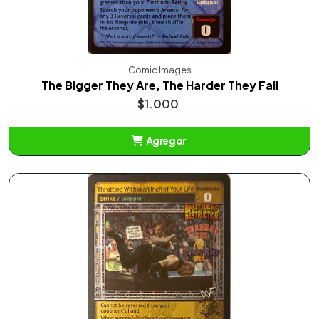
Comic Images
The Bigger They Are, The Harder They Fall
$1.000
Agregar
Añadido