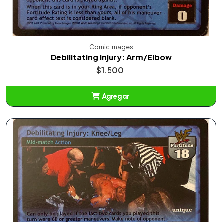
Comic Images
Debilitating Injury: Arm/Elbow
$1.500
Agregar
Añadido