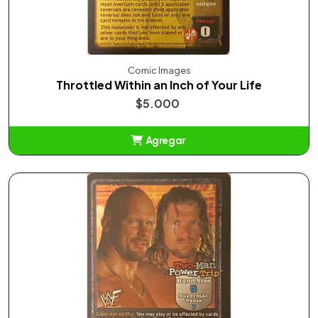
Comic Images
Throttled Within an Inch of Your Life
$5.000
Agregar
Añadido