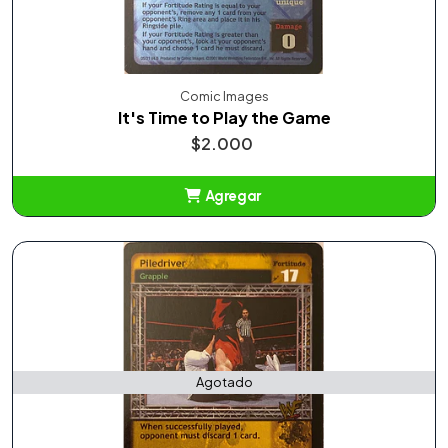
Comic Images
It's Time to Play the Game
$2.000
Agregar
Añadido
Agotado