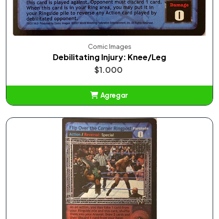
Comic Images
Debilitating Injury: Knee/Leg
$1.000
Agregar
Añadido