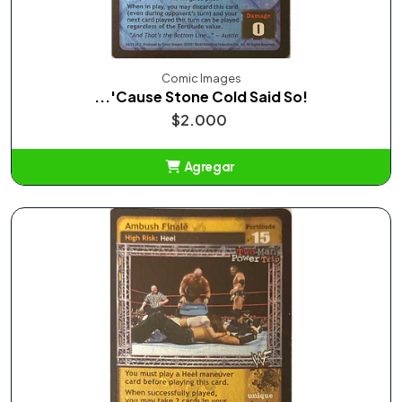
Comic Images
...'Cause Stone Cold Said So!
$2.000
Agregar
Añadido