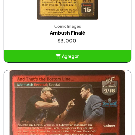
Comic Images
Ambush Finalé
$3.000
Agregar
Añadido