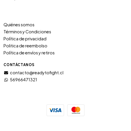
Quiénes somos
Términos y Condiciones
Política de privacidad
Politica de reembolso
Política de envíos y retiros
CONTÁCTANOS
contacto@readytofight.cl
56966471321