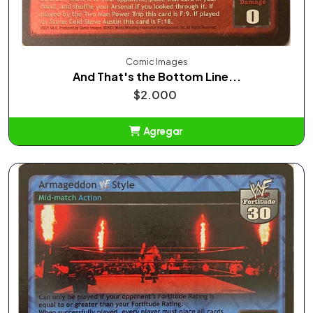
Comic Images
And That's the Bottom Line...
$2.000
Agregar
Añadido