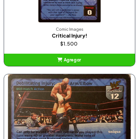
Comic Images
Critical Injury!
$1.500
Agregar
Añadido