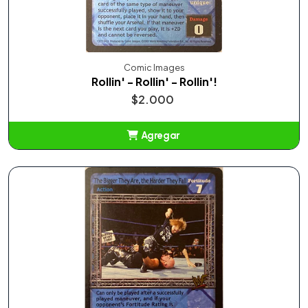
Comic Images
Rollin' - Rollin' - Rollin'!
$2.000
Agregar
Añadido