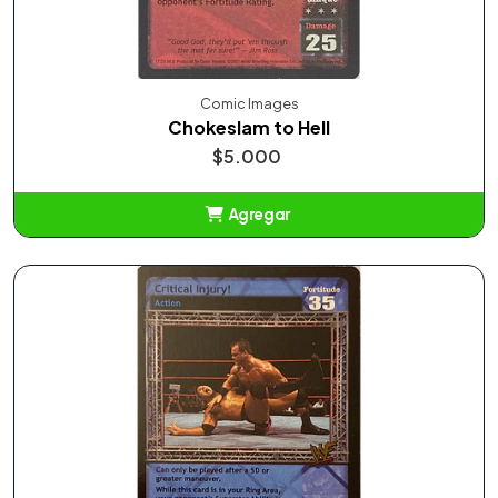
Comic Images
Chokeslam to Hell
$5.000
Agregar
Añadido