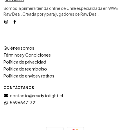
Somos la primera tienda online de Chile especializada en WWE
Raw Deal. Creada por y para jugadores de Raw Deal.
Quiénes somos
Términos y Condiciones
Política de privacidad
Politica de reembolso
Política de envíos y retiros
CONTÁCTANOS
contacto@readytofight.cl
56966471321