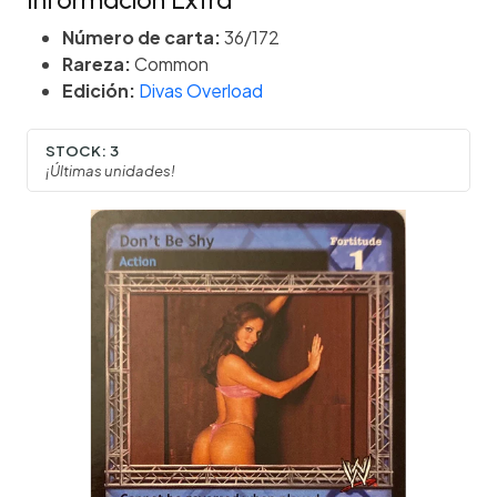
Información Extra
Número de carta:
36/172
Rareza:
Common
Edición:
Divas Overload
STOCK:
3
¡Últimas unidades!