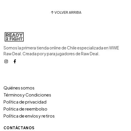
VOLVER ARRIBA
Somos la primera tienda online de Chile especializada en WWE
Raw Deal. Creada por y para jugadores de Raw Deal.
Quiénes somos
Términos y Condiciones
Política de privacidad
Politica de reembolso
Política de envíos y retiros
CONTÁCTANOS