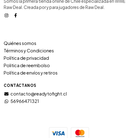
Somos la primera tienda online de Chile especializada en WWE
Raw Deal. Creada por y para jugadores de Raw Deal.
Quiénes somos
Términos y Condiciones
Política de privacidad
Politica de reembolso
Política de envíos y retiros
CONTÁCTANOS
contacto@readytofight.cl
56966471321