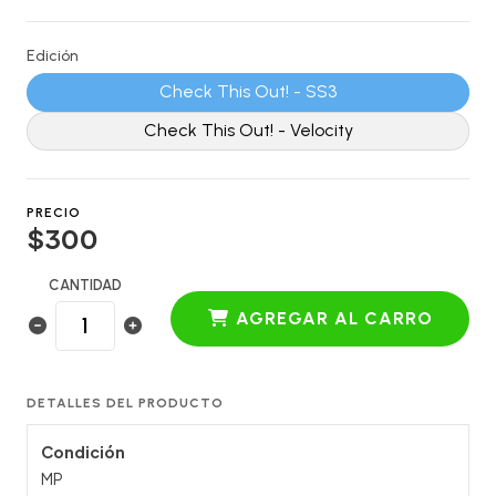
Edición
Check This Out! - SS3
Check This Out! - Velocity
PRECIO
$300
CANTIDAD
AGREGAR AL CARRO
DETALLES DEL PRODUCTO
Condición
MP