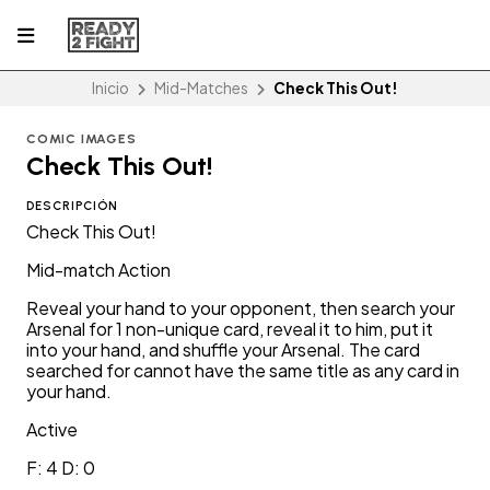
Inicio
Mid-Matches
Check This Out!
COMIC IMAGES
Check This Out!
DESCRIPCIÓN
Check This Out!
Mid-match Action
Reveal your hand to your opponent, then search your
Arsenal for 1 non-unique card, reveal it to him, put it
into your hand, and shuffle your Arsenal. The card
searched for cannot have the same title as any card in
your hand.
Active
F: 4 D: 0