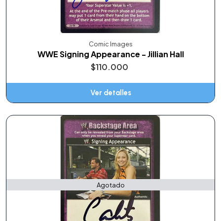
Comic Images
WWE Signing Appearance - Jillian Hall
$110.000
Ver detalles
Agotado