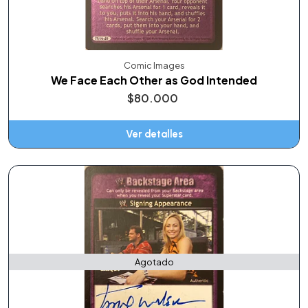
Comic Images
We Face Each Other as God Intended
$80.000
Ver detalles
Agotado