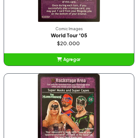
Comic Images
World Tour '05
$20.000
Agregar
Añadido