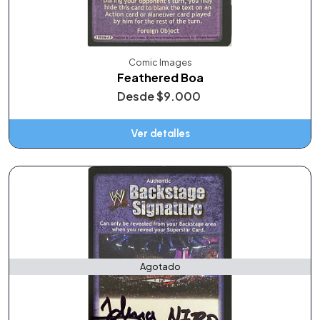
Comic Images
Feathered Boa
Desde
$9.000
Ver detalles
Agotado