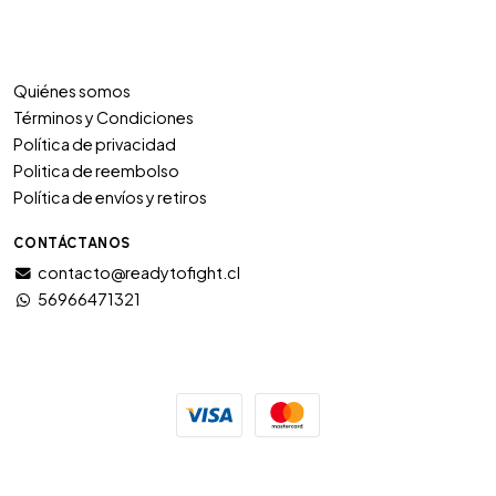
Quiénes somos
Términos y Condiciones
Política de privacidad
Politica de reembolso
Política de envíos y retiros
CONTÁCTANOS
contacto@readytofight.cl
56966471321