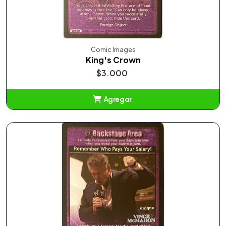
Comic Images
King's Crown
$3.000
Agregar
Añadido