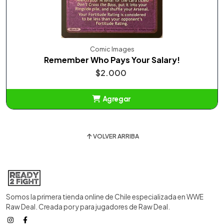
Comic Images
Remember Who Pays Your Salary!
$2.000
Agregar
Añadido
VOLVER ARRIBA
Somos la primera tienda online de Chile especializada en WWE
Raw Deal. Creada por y para jugadores de Raw Deal.