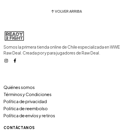
VOLVER ARRIBA
Somos la primera tienda online de Chile especializada en WWE
Raw Deal. Creada por y para jugadores de Raw Deal.
Quiénes somos
Términos y Condiciones
Política de privacidad
Politica de reembolso
Política de envíos y retiros
CONTÁCTANOS