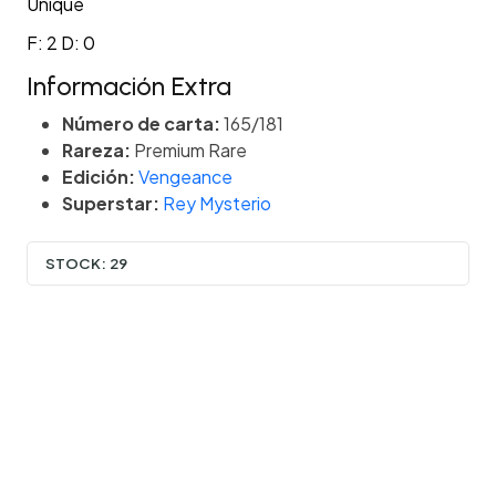
Unique
F: 2 D: 0
Información Extra
Número de carta:
165/181
Rareza:
Premium Rare
Edición:
Vengeance
Superstar:
Rey Mysterio
STOCK:
29