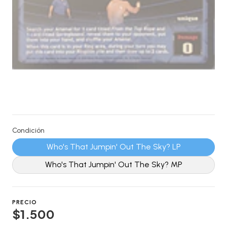
Condición
Who's That Jumpin' Out The Sky? LP
Who's That Jumpin' Out The Sky? MP
PRECIO
$1.500