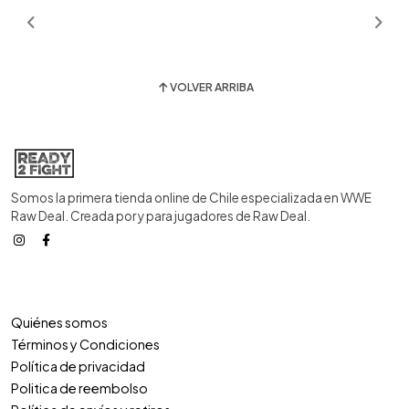
VOLVER ARRIBA
Somos la primera tienda online de Chile especializada en WWE
Raw Deal. Creada por y para jugadores de Raw Deal.
Quiénes somos
Términos y Condiciones
Política de privacidad
Politica de reembolso