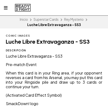
Inicio
Superstar Cards
Rey Mysterio
Luche Libre Extravaganza - SS3
COMIC IMAGES
Luche Libre Extravaganza - SS3
DESCRIPCIÓN
Luche Libre Extravaganza - SS3
Pre-match Event
When this card is in your Ring area, if your opponent
reverses a card from his Arsenal, you may put this card
into your Ringside pile and draw up to 3 cards or
continue your turn.
(Activated Card Effect Symbol)
SmackDown! logo