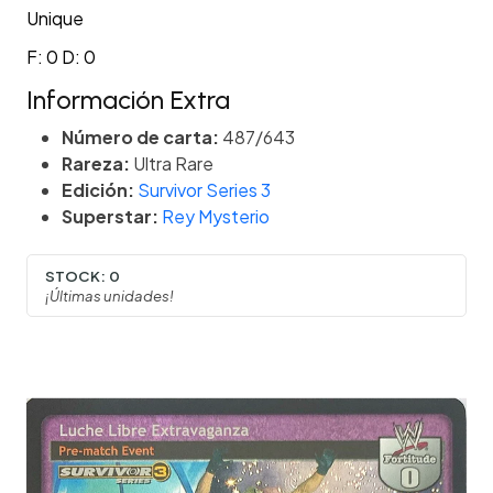
Unique
F: 0 D: 0
Información Extra
Número de carta:
487/643
Rareza:
Ultra Rare
Edición:
Survivor Series 3
Superstar:
Rey Mysterio
STOCK:
0
¡Últimas unidades!