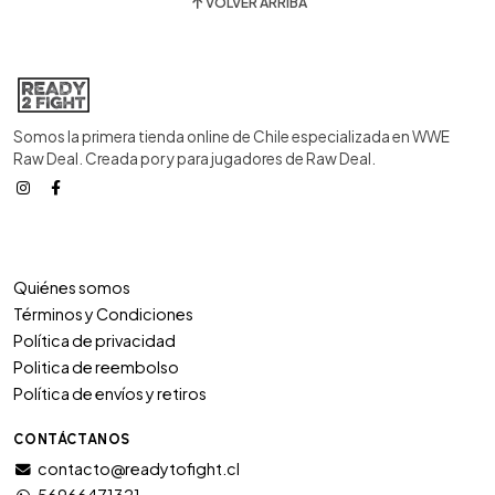
VOLVER ARRIBA
Somos la primera tienda online de Chile especializada en WWE
Raw Deal. Creada por y para jugadores de Raw Deal.
Quiénes somos
Términos y Condiciones
Política de privacidad
Politica de reembolso
Política de envíos y retiros
CONTÁCTANOS
contacto@readytofight.cl