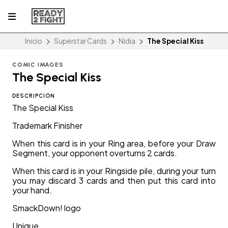
Inicio
Superstar Cards
Nidia
The Special Kiss
COMIC IMAGES
The Special Kiss
DESCRIPCIÓN
The Special Kiss
Trademark Finisher
When this card is in your Ring area, before your Draw
Segment, your opponent overturns 2 cards.
When this card is in your Ringside pile, during your turn
you may discard 3 cards and then put this card into
your hand.
SmackDown! logo
Unique