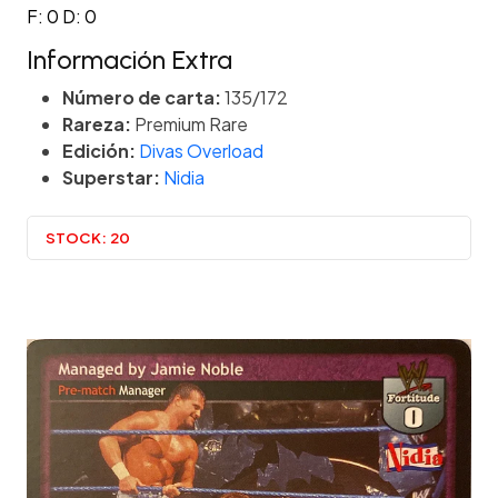
F: 0 D: 0
Información Extra
Número de carta:
135/172
Rareza:
Premium Rare
Edición:
Divas Overload
Superstar:
Nidia
STOCK:
20