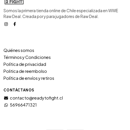
Somos la primera tienda online de Chile especializada en WWE
Raw Deal. Creada por y para jugadores de Raw Deal.
Quiénes somos
Términos y Condiciones
Política de privacidad
Politica de reembolso
Política de envíos y retiros
CONTÁCTANOS
contacto@readytofight.cl
56966471321