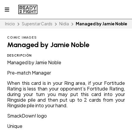
Inicio
Superstar Cards
Nidia
Managed by Jamie Noble
COMIC IMAGES
Managed by Jamie Noble
DESCRIPCIÓN
Managed by Jamie Noble
Pre-match Manager
When this card is in your Ring area, if your Fortitude
Rating is less than your opponent’s Fortitude Rating,
during your turn you may put this card into your
Ringside pile and then put up to 2 cards from your
Ringside pile into your hand.
SmackDown! logo
Unique