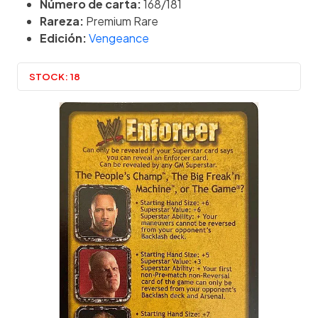
Número de carta:
168/181
Rareza:
Premium Rare
Edición:
Vengeance
STOCK:
18