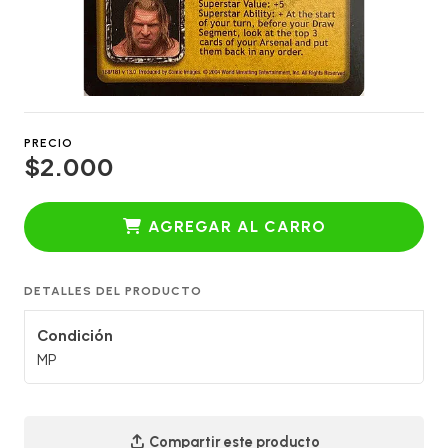
PRECIO
$2.000
AGREGAR AL CARRO
DETALLES DEL PRODUCTO
Condición
MP
Compartir este producto