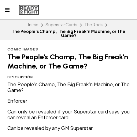
Inicio
Superstar Cards
The Rock
The People's Champ, The Big Freak'n Machine, or The
Game?
COMIC IMAGES
The People's Champ, The Big Freak'n
Machine, or The Game?
DESCRIPCIÓN
The People’s Champ, The Big Freak’n Machine, or The
Game?
Enforcer
Can only be revealed if your Superstar card says you
can reveal an Enforcer card.
Can be revealed by any GM Superstar.