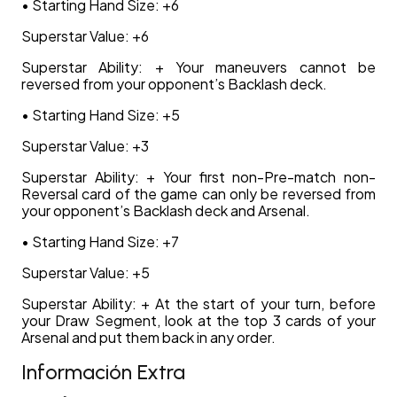
• Starting Hand Size: +6
Superstar Value: +6
Superstar Ability: + Your maneuvers cannot be
reversed from your opponent’s Backlash deck.
• Starting Hand Size: +5
Superstar Value: +3
Superstar Ability: + Your first non-Pre-match non-
Reversal card of the game can only be reversed from
your opponent’s Backlash deck and Arsenal.
• Starting Hand Size: +7
Superstar Value: +5
Superstar Ability: + At the start of your turn, before
your Draw Segment, look at the top 3 cards of your
Arsenal and put them back in any order.
Información Extra