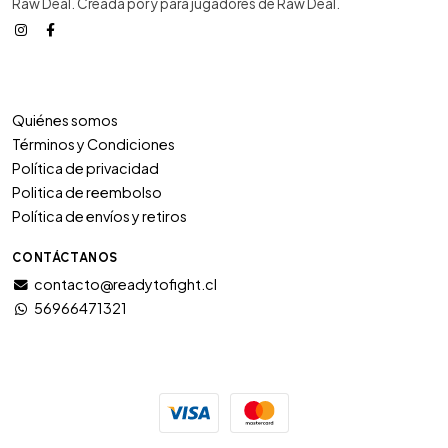
Raw Deal. Creada por y para jugadores de Raw Deal.
Quiénes somos
Términos y Condiciones
Política de privacidad
Politica de reembolso
Política de envíos y retiros
CONTÁCTANOS
contacto@readytofight.cl
56966471321