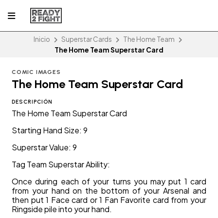
Inicio
Superstar Cards
The Home Team
The Home Team Superstar Card
COMIC IMAGES
The Home Team Superstar Card
DESCRIPCIÓN
The Home Team Superstar Card
Starting Hand Size: 9
Superstar Value: 9
Tag Team Superstar Ability:
Once during each of your turns you may put 1 card
from your hand on the bottom of your Arsenal and
then put 1 Face card or 1 Fan Favorite card from your
Ringside pile into your hand.