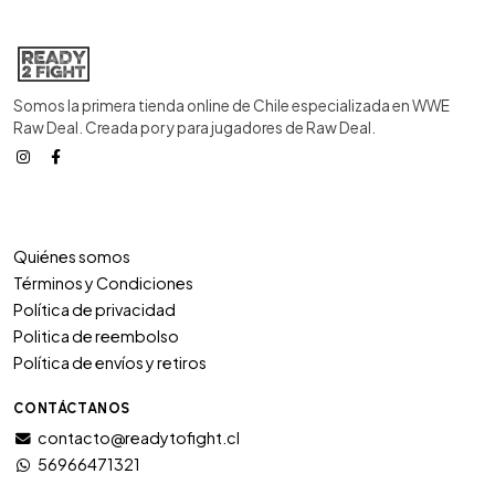
Somos la primera tienda online de Chile especializada en WWE
Raw Deal. Creada por y para jugadores de Raw Deal.
Quiénes somos
Términos y Condiciones
Política de privacidad
Politica de reembolso
Política de envíos y retiros
CONTÁCTANOS
contacto@readytofight.cl
56966471321