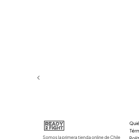
Qui
Térm
Somos la primera tienda online de Chile
Polí