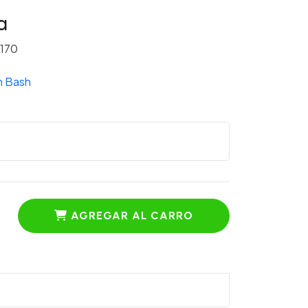
a
170
n Bash
AGREGAR AL CARRO