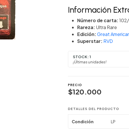
Información Extr
Número de carta:
102/
Rareza:
Ultra Rare
Edición:
Great America
Superstar:
RVD
STOCK:
1
¡Últimas unidades!
PRECIO
$120.000
DETALLES DEL PRODUCTO
Condición
LP