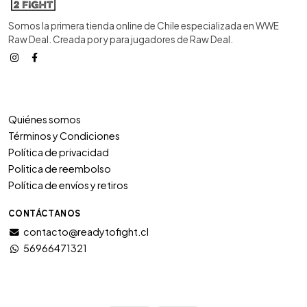
Somos la primera tienda online de Chile especializada en WWE
Raw Deal. Creada por y para jugadores de Raw Deal.
Quiénes somos
Términos y Condiciones
Política de privacidad
Politica de reembolso
Política de envíos y retiros
CONTÁCTANOS
contacto@readytofight.cl
56966471321