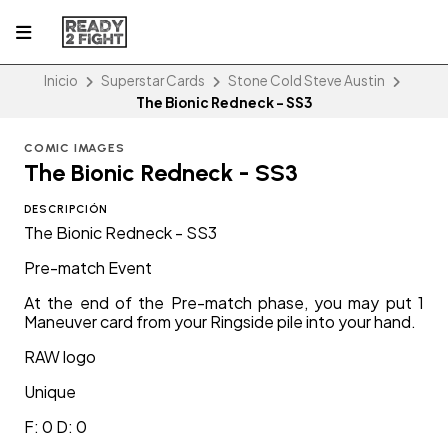
Inicio
Superstar Cards
Stone Cold Steve Austin
The Bionic Redneck - SS3
COMIC IMAGES
The Bionic Redneck - SS3
DESCRIPCIÓN
The Bionic Redneck - SS3
Pre-match Event
At the end of the Pre-match phase, you may put 1
Maneuver card from your Ringside pile into your hand.
RAW logo
Unique
F: 0 D: 0