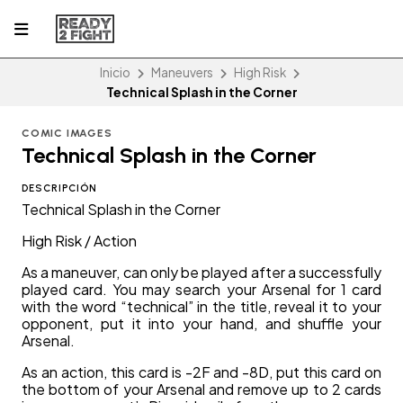
Inicio
Maneuvers
High Risk
Technical Splash in the Corner
COMIC IMAGES
Technical Splash in the Corner
DESCRIPCIÓN
Technical Splash in the Corner
High Risk / Action
As a maneuver, can only be played after a successfully
played card. You may search your Arsenal for 1 card
with the word “technical” in the title, reveal it to your
opponent, put it into your hand, and shuffle your
Arsenal.
As an action, this card is -2F and -8D, put this card on
the bottom of your Arsenal and remove up to 2 cards