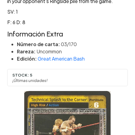
in your opponent’s Ringside pile from the game.
SV: 1
F: 6 D: 8
Información Extra
Número de carta:
03/170
Rareza:
Uncommon
Edición:
Great American Bash
STOCK:
5
¡Últimas unidades!