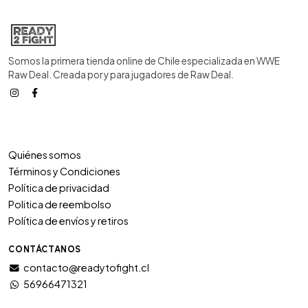
Somos la primera tienda online de Chile especializada en WWE
Raw Deal. Creada por y para jugadores de Raw Deal.
Quiénes somos
Términos y Condiciones
Política de privacidad
Politica de reembolso
Política de envíos y retiros
CONTÁCTANOS
contacto@readytofight.cl
56966471321