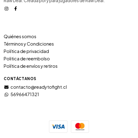
Raw Deal. Creada por y para jugadores de Raw Deal.
Quiénes somos
Términos y Condiciones
Política de privacidad
Politica de reembolso
Política de envíos y retiros
CONTÁCTANOS
contacto@readytofight.cl
56966471321