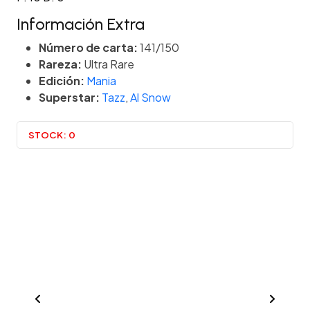
Información Extra
Número de carta:
141/150
Rareza:
Ultra Rare
Edición:
Mania
Superstar:
Tazz
,
Al Snow
STOCK:
0