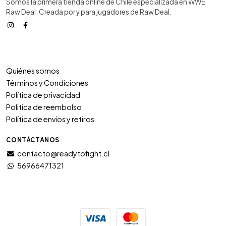
Somos la primera tienda online de Chile especializada en WWE
Raw Deal. Creada por y para jugadores de Raw Deal.
Quiénes somos
Términos y Condiciones
Política de privacidad
Politica de reembolso
Política de envíos y retiros
CONTÁCTANOS
contacto@readytofight.cl
56966471321