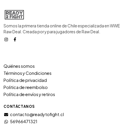
Somos la primera tienda online de Chile especializada en WWE
Raw Deal. Creada por y para jugadores de Raw Deal.
Quiénes somos
Términos y Condiciones
Política de privacidad
Politica de reembolso
Política de envíos y retiros
CONTÁCTANOS
contacto@readytofight.cl
56966471321