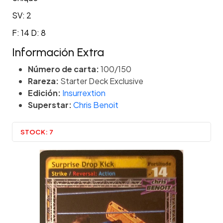
SV: 2
F: 14 D: 8
Información Extra
Número de carta:
100/150
Rareza:
Starter Deck Exclusive
Edición:
Insurrextion
Superstar:
Chris Benoit
STOCK:
7