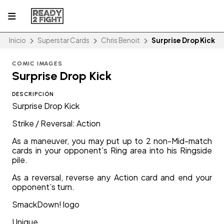
Inicio
Superstar Cards
Chris Benoit
Surprise Drop Kick
COMIC IMAGES
Surprise Drop Kick
DESCRIPCIÓN
Surprise Drop Kick
Strike / Reversal: Action
As a maneuver, you may put up to 2 non-Mid-match
cards in your opponent’s Ring area into his Ringside
pile.
As a reversal, reverse any Action card and end your
opponent’s turn.
SmackDown! logo
Unique