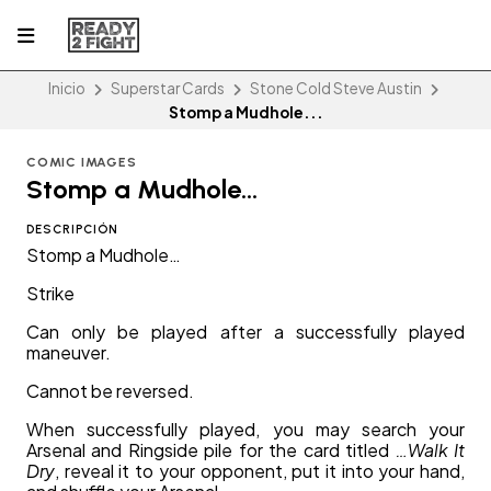
Inicio
Superstar Cards
Stone Cold Steve Austin
Stomp a Mudhole...
COMIC IMAGES
Stomp a Mudhole...
DESCRIPCIÓN
Stomp a Mudhole…
Strike
Can only be played after a successfully played
maneuver.
Cannot be reversed.
When successfully played, you may search your
Arsenal and Ringside pile for the card titled
…Walk It
Dry
, reveal it to your opponent, put it into your hand,