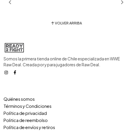
VOLVER ARRIBA
Somos la primera tienda online de Chile especializada en WWE
Raw Deal. Creada por y para jugadores de Raw Deal.
Quiénes somos
Términos y Condiciones
Política de privacidad
Politica de reembolso
Política de envíos y retiros