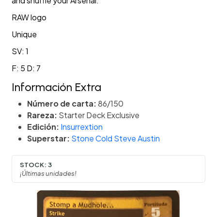
and shuffle your Arsenal.
RAW logo
Unique
SV: 1
F: 5 D: 7
Información Extra
Número de carta:
86/150
Rareza:
Starter Deck Exclusive
Edición:
Insurrextion
Superstar:
Stone Cold Steve Austin
STOCK:
3
¡Últimas unidades!