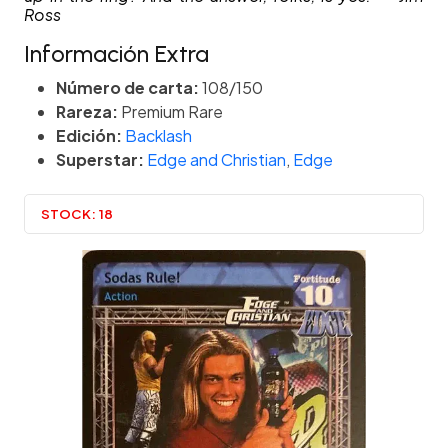
Ross
Información Extra
Número de carta:
108/150
Rareza:
Premium Rare
Edición:
Backlash
Superstar:
Edge and Christian
,
Edge
STOCK:
18