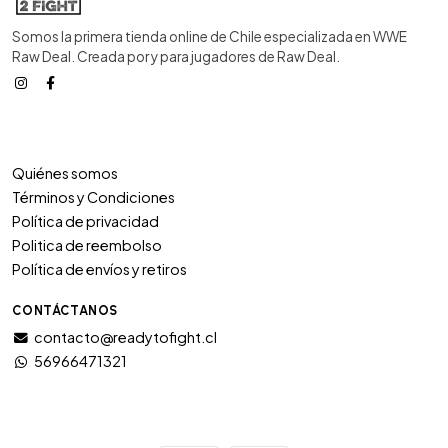
Somos la primera tienda online de Chile especializada en WWE
Raw Deal. Creada por y para jugadores de Raw Deal.
Quiénes somos
Términos y Condiciones
Política de privacidad
Politica de reembolso
Política de envíos y retiros
CONTÁCTANOS
contacto@readytofight.cl
56966471321