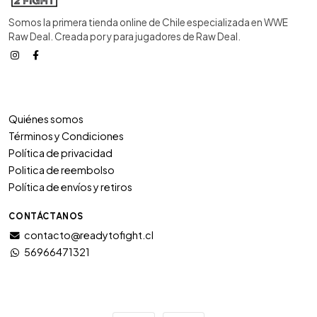
Somos la primera tienda online de Chile especializada en WWE
Raw Deal. Creada por y para jugadores de Raw Deal.
Quiénes somos
Términos y Condiciones
Política de privacidad
Politica de reembolso
Política de envíos y retiros
CONTÁCTANOS
contacto@readytofight.cl
56966471321