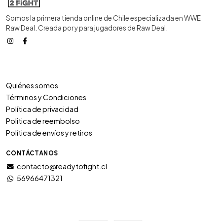
Somos la primera tienda online de Chile especializada en WWE
Raw Deal. Creada por y para jugadores de Raw Deal.
Quiénes somos
Términos y Condiciones
Política de privacidad
Politica de reembolso
Política de envíos y retiros
CONTÁCTANOS
contacto@readytofight.cl
56966471321