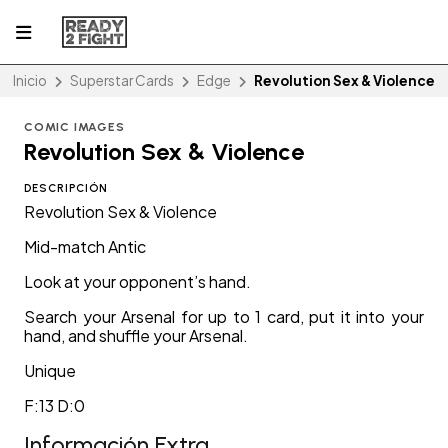
Inicio
Superstar Cards
Edge
Revolution Sex & Violence
COMIC IMAGES
Revolution Sex & Violence
DESCRIPCIÓN
Revolution Sex & Violence
Mid-match Antic
Look at your opponent’s hand.
Search your Arsenal for up to 1 card, put it into your
hand, and shuffle your Arsenal.
Unique
F:13 D:0
Información Extra