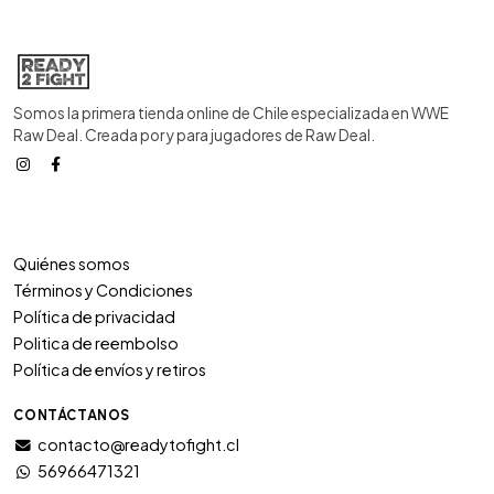
Somos la primera tienda online de Chile especializada en WWE
Raw Deal. Creada por y para jugadores de Raw Deal.
Quiénes somos
Términos y Condiciones
Política de privacidad
Politica de reembolso
Política de envíos y retiros
CONTÁCTANOS
contacto@readytofight.cl
56966471321