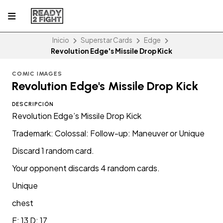
Inicio
Superstar Cards
Edge
Revolution Edge's Missile Drop Kick
COMIC IMAGES
Revolution Edge's Missile Drop Kick
DESCRIPCIÓN
Revolution Edge’s Missile Drop Kick
Trademark: Colossal: Follow-up: Maneuver or Unique
Discard 1 random card.
Your opponent discards 4 random cards.
Unique
chest
F: 13 D: 17