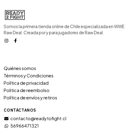
Somos la primera tienda online de Chile especializada en WWE
Raw Deal. Creada por y para jugadores de Raw Deal.
Quiénes somos
Términos y Condiciones
Política de privacidad
Politica de reembolso
Política de envíos y retiros
CONTÁCTANOS
contacto@readytofight.cl
56966471321