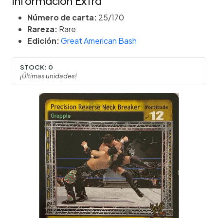
Información Extra
Número de carta:
25/170
Rareza:
Rare
Edición:
Great American Bash
STOCK:
0
¡Últimas unidades!