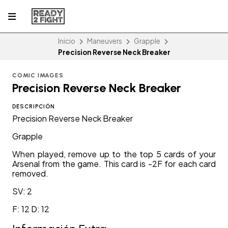
Inicio
Maneuvers
Grapple
Precision Reverse Neck Breaker
COMIC IMAGES
Precision Reverse Neck Breaker
DESCRIPCIÓN
Precision Reverse Neck Breaker
Grapple
When played, remove up to the top 5 cards of your
Arsenal from the game. This card is -2F for each card
removed.
SV: 2
F: 12 D: 12