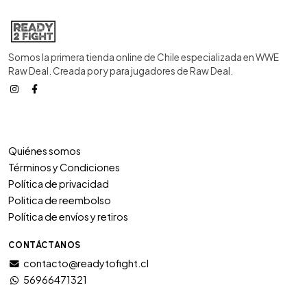
Somos la primera tienda online de Chile especializada en WWE
Raw Deal. Creada por y para jugadores de Raw Deal.
Quiénes somos
Términos y Condiciones
Política de privacidad
Politica de reembolso
Política de envíos y retiros
CONTÁCTANOS
contacto@readytofight.cl
56966471321