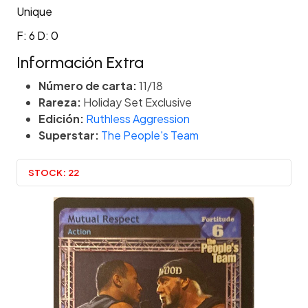
Unique
F: 6 D: 0
Información Extra
Número de carta:
11/18
Rareza:
Holiday Set Exclusive
Edición:
Ruthless Aggression
Superstar:
The People's Team
STOCK:
22