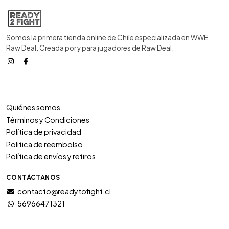
Somos la primera tienda online de Chile especializada en WWE
Raw Deal. Creada por y para jugadores de Raw Deal.
Quiénes somos
Términos y Condiciones
Política de privacidad
Politica de reembolso
Política de envíos y retiros
CONTÁCTANOS
contacto@readytofight.cl
56966471321