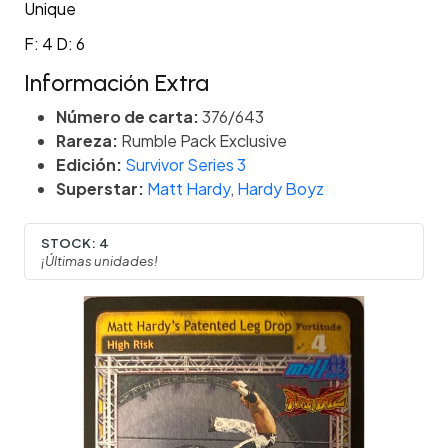
Unique
F: 4 D: 6
Información Extra
Número de carta:
376/643
Rareza:
Rumble Pack Exclusive
Edición:
Survivor Series 3
Superstar:
Matt Hardy
,
Hardy Boyz
STOCK:
4
¡Últimas unidades!