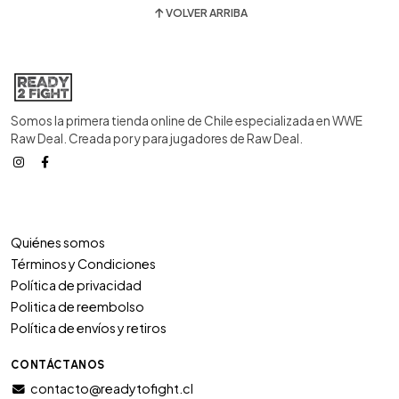
VOLVER ARRIBA
Somos la primera tienda online de Chile especializada en WWE
Raw Deal. Creada por y para jugadores de Raw Deal.
Quiénes somos
Términos y Condiciones
Política de privacidad
Politica de reembolso
Política de envíos y retiros
CONTÁCTANOS
contacto@readytofight.cl