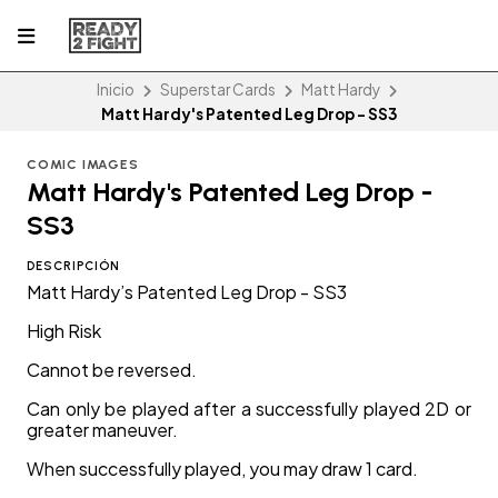
Inicio
Superstar Cards
Matt Hardy
Matt Hardy's Patented Leg Drop - SS3
COMIC IMAGES
Matt Hardy's Patented Leg Drop -
SS3
DESCRIPCIÓN
Matt Hardy’s Patented Leg Drop - SS3
High Risk
Cannot be reversed.
Can only be played after a successfully played 2D or
greater maneuver.
When successfully played, you may draw 1 card.