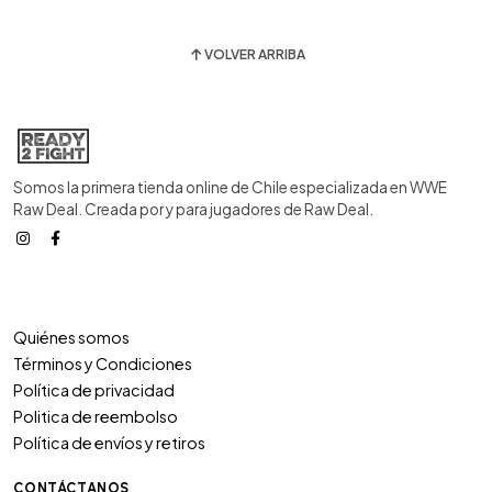
VOLVER ARRIBA
Somos la primera tienda online de Chile especializada en WWE
Raw Deal. Creada por y para jugadores de Raw Deal.
Quiénes somos
Términos y Condiciones
Política de privacidad
Politica de reembolso
Política de envíos y retiros
CONTÁCTANOS