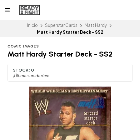
Inicio
Superstar Cards
Matt Hardy
Matt Hardy Starter Deck - SS2
COMIC IMAGES
Matt Hardy Starter Deck - SS2
STOCK:
0
¡Últimas unidades!