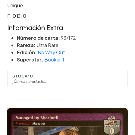
Unique
F: 0 D: 0
Información Extra
Número de carta:
93/172
Rareza:
Ultra Rare
Edición:
No Way Out
Superstar:
Booker T
STOCK:
0
¡Últimas unidades!