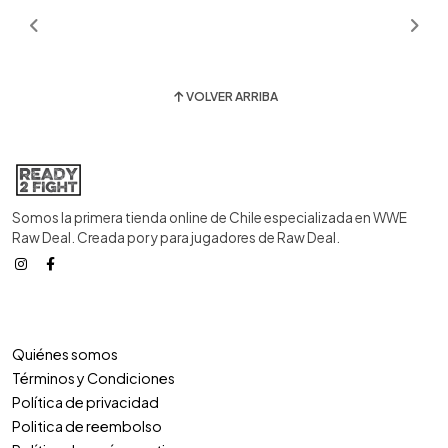
VOLVER ARRIBA
Somos la primera tienda online de Chile especializada en WWE
Raw Deal. Creada por y para jugadores de Raw Deal.
Quiénes somos
Términos y Condiciones
Política de privacidad
Politica de reembolso