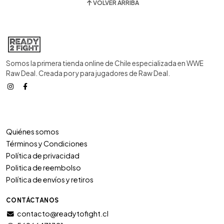
VOLVER ARRIBA
Somos la primera tienda online de Chile especializada en WWE
Raw Deal. Creada por y para jugadores de Raw Deal.
Quiénes somos
Términos y Condiciones
Política de privacidad
Politica de reembolso
Política de envíos y retiros
CONTÁCTANOS
contacto@readytofight.cl