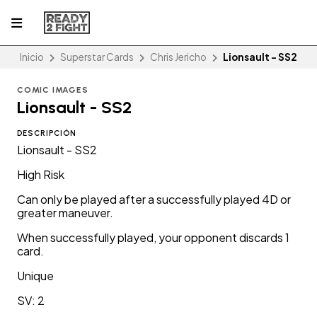
Inicio
Superstar Cards
Chris Jericho
Lionsault - SS2
COMIC IMAGES
Lionsault - SS2
DESCRIPCIÓN
Lionsault - SS2
High Risk
Can only be played after a successfully played 4D or
greater maneuver.
When successfully played, your opponent discards 1
card.
Unique
SV: 2