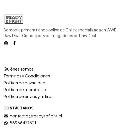
Somos la primera tienda online de Chile especializada en WWE
Raw Deal. Creada por y para jugadores de Raw Deal.
Quiénes somos
Términos y Condiciones
Política de privacidad
Politica de reembolso
Política de envíos y retiros
CONTÁCTANOS
contacto@readytofight.cl
56966471321