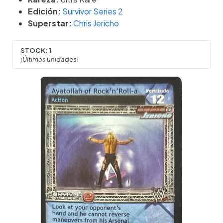
Edición:
Survivor Series 2
Superstar:
Chris Jericho
STOCK:
1
¡Últimas unidades!