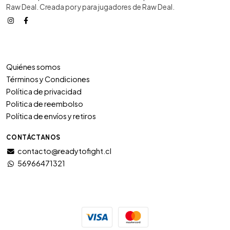
Raw Deal. Creada por y para jugadores de Raw Deal.
Quiénes somos
Términos y Condiciones
Política de privacidad
Politica de reembolso
Política de envíos y retiros
CONTÁCTANOS
contacto@readytofight.cl
56966471321