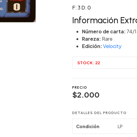
F: 3 D: 0
Información Extr
Número de carta:
74/
Rareza:
Rare
Edición:
Velocity
STOCK:
22
PRECIO
$2.000
DETALLES DEL PRODUCTO
Condición
LP