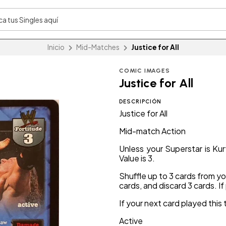
Inicio
Mid-Matches
Justice for All
COMIC IMAGES
Justice for All
DESCRIPCIÓN
Justice for All
Mid-match Action
Unless your Superstar is Kur
Value is 3.
Shuffle up to 3 cards from yo
cards, and discard 3 cards. I
If your next card played this 
Active