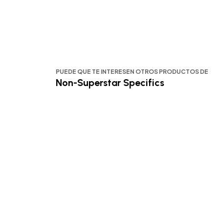
PUEDE QUE TE INTERESEN OTROS PRODUCTOS DE
Non-Superstar Specifics