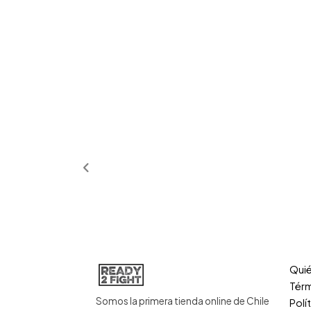
Qui
Térm
Somos la primera tienda online de Chile
Polí