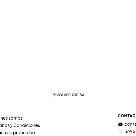
VOLVER ARRIBA
CONTÁC
énes somos
conta
inos y Condiciones
5696
tica de privacidad