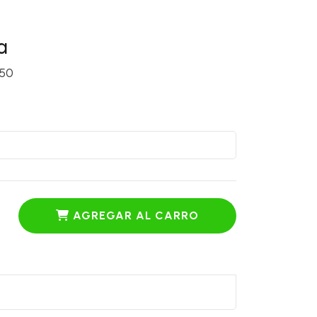
a
150
AGREGAR AL CARRO