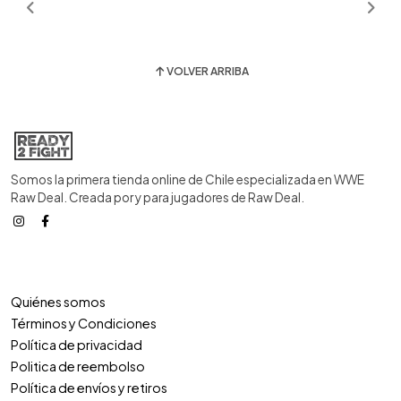
VOLVER ARRIBA
Somos la primera tienda online de Chile especializada en WWE
Raw Deal. Creada por y para jugadores de Raw Deal.
Quiénes somos
Términos y Condiciones
Política de privacidad
Politica de reembolso
Política de envíos y retiros