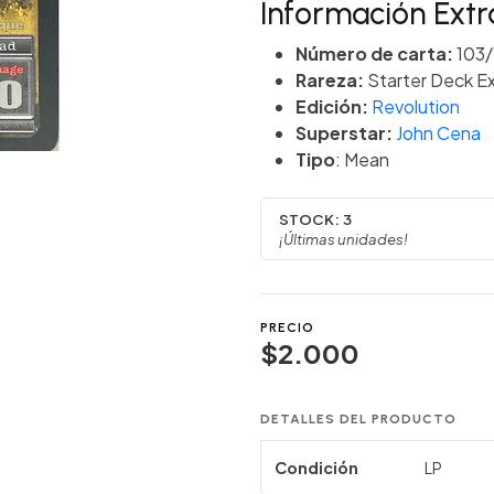
Información Extr
Número de carta:
103/
Rareza:
Starter Deck Ex
Edición:
Revolution
Superstar:
John Cena
Tipo
: Mean
STOCK:
3
¡Últimas unidades!
PRECIO
$2.000
DETALLES DEL PRODUCTO
Condición
LP