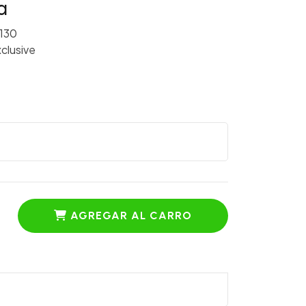
a
130
clusive
AGREGAR AL CARRO