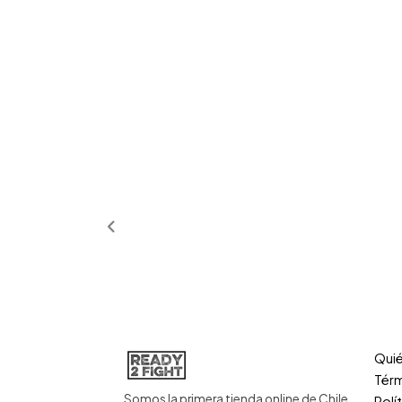
Qui
Térm
Somos la primera tienda online de Chile
Polí