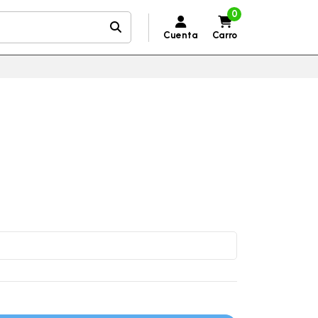
0
Cuenta
Carro