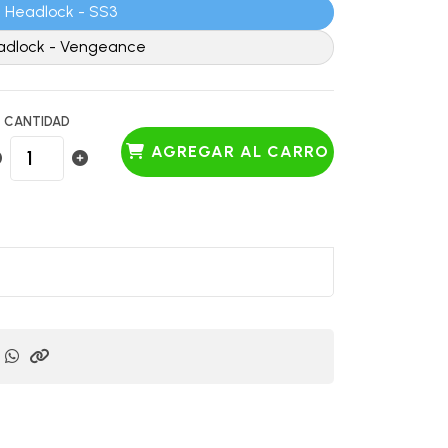
Headlock - SS3
adlock - Vengeance
CANTIDAD
AGREGAR AL CARRO