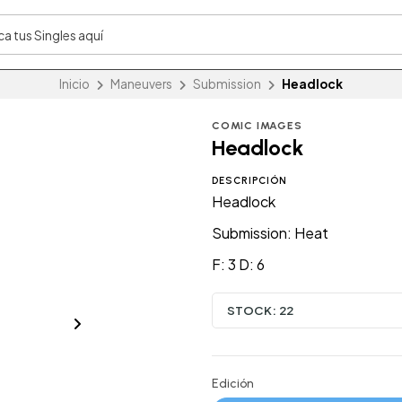
Inicio
Maneuvers
Submission
Headlock
COMIC IMAGES
Headlock
DESCRIPCIÓN
Headlock
Submission: Heat
F: 3 D: 6
STOCK:
22
Edición