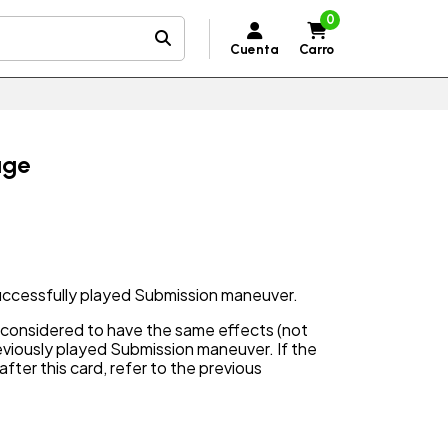
0
Cuenta
Carro
age
successfully played Submission maneuver.
is considered to have the same effects (not
viously played Submission maneuver. If the
after this card, refer to the previous