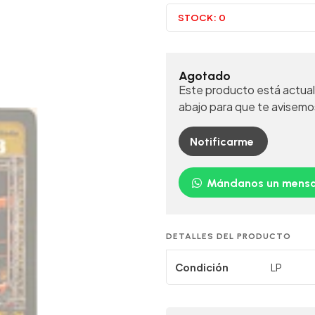
STOCK:
0
Agotado
Este producto está actual
abajo para que te avisemo
Notificarme
Mándanos un mensa
DETALLES DEL PRODUCTO
Condición
LP