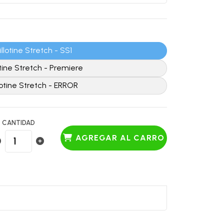
llotine Stretch - SS1
tine Stretch - Premiere
lotine Stretch - ERROR
CANTIDAD
AGREGAR AL CARRO