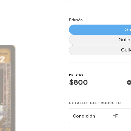
Edición
Gui
Guillo
Guil
PRECIO
$800
DETALLES DEL PRODUCTO
Condición
MP