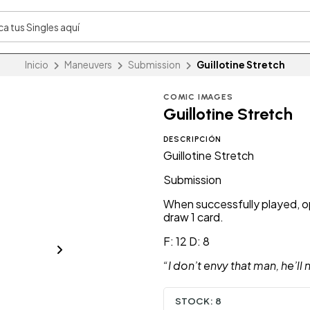
Inicio
Maneuvers
Submission
Guillotine Stretch
COMIC IMAGES
Guillotine Stretch
DESCRIPCIÓN
Guillotine Stretch
Submission
When successfully played, o
draw 1 card.
F: 12 D: 8
“I don’t envy that man, he’ll
STOCK:
8