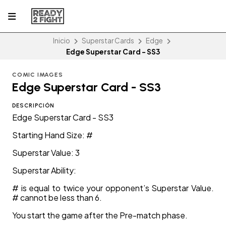
Inicio
Superstar Cards
Edge
Edge Superstar Card - SS3
COMIC IMAGES
Edge Superstar Card - SS3
DESCRIPCIÓN
Edge Superstar Card - SS3
Starting Hand Size: #
Superstar Value: 3
Superstar Ability:
# is equal to twice your opponent’s Superstar Value.
# cannot be less than 6.
You start the game after the Pre-match phase.