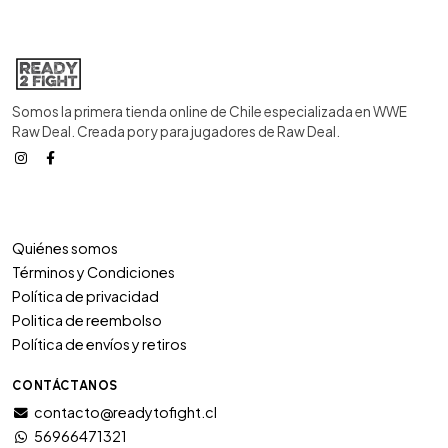
Somos la primera tienda online de Chile especializada en WWE
Raw Deal. Creada por y para jugadores de Raw Deal.
Quiénes somos
Términos y Condiciones
Política de privacidad
Politica de reembolso
Política de envíos y retiros
CONTÁCTANOS
contacto@readytofight.cl
56966471321