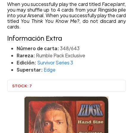
When you successfully play the card titled
Faceplant
,
you may shuffle up to 4 cards from your Ringside pile
into your Arsenal. When you successfully play the card
titled
You Think You Know Me?
, do not discard any
cards.
Información Extra
Número de carta:
348/643
Rareza:
Rumble Pack Exclusive
Edición:
Survivor Series 3
Superstar:
Edge
STOCK:
7