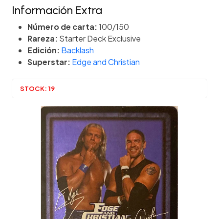
Información Extra
Número de carta:
100/150
Rareza:
Starter Deck Exclusive
Edición:
Backlash
Superstar:
Edge and Christian
STOCK:
19