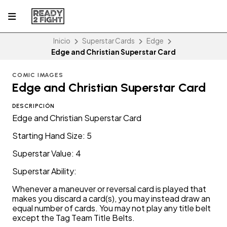
Inicio
Superstar Cards
Edge
Edge and Christian Superstar Card
COMIC IMAGES
Edge and Christian Superstar Card
DESCRIPCIÓN
Edge and Christian Superstar Card
Starting Hand Size: 5
Superstar Value: 4
Superstar Ability:
Whenever a maneuver or reversal card is played that
makes you discard a card(s), you may instead draw an
equal number of cards. You may not play any title belt
except the Tag Team Title Belts.