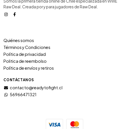
Somos la primera tienda online de Chile especializada en WWE
Raw Deal. Creada por y para jugadores de Raw Deal.
Quiénes somos
Términos y Condiciones
Política de privacidad
Politica de reembolso
Política de envíos y retiros
CONTÁCTANOS
contacto@readytofight.cl
56966471321