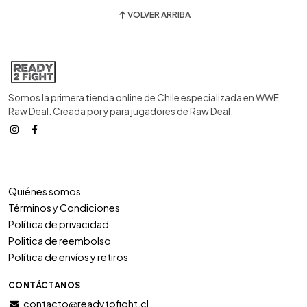
VOLVER ARRIBA
Somos la primera tienda online de Chile especializada en WWE
Raw Deal. Creada por y para jugadores de Raw Deal.
Quiénes somos
Términos y Condiciones
Política de privacidad
Politica de reembolso
Política de envíos y retiros
CONTÁCTANOS
contacto@readytofight.cl