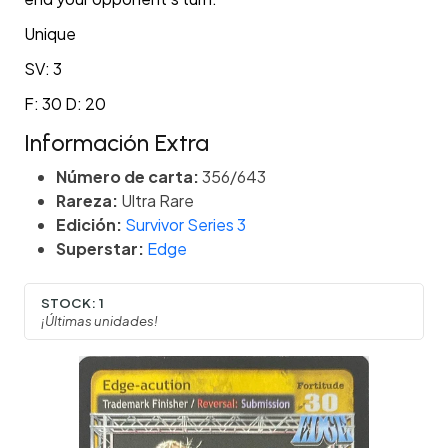
Unique
SV: 3
F: 30 D: 20
Información Extra
Número de carta:
356/643
Rareza:
Ultra Rare
Edición:
Survivor Series 3
Superstar:
Edge
STOCK:
1
¡Últimas unidades!