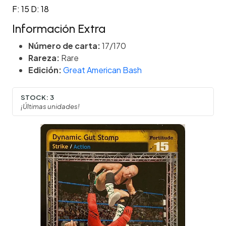
F: 15 D: 18
Información Extra
Número de carta:
17/170
Rareza:
Rare
Edición:
Great American Bash
STOCK:
3
¡Últimas unidades!