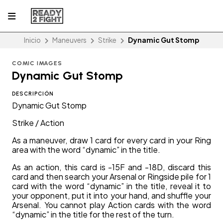
Inicio
Maneuvers
Strike
Dynamic Gut Stomp
COMIC IMAGES
Dynamic Gut Stomp
DESCRIPCIÓN
Dynamic Gut Stomp
Strike / Action
As a maneuver, draw 1 card for every card in your Ring
area with the word “dynamic” in the title.
As an action, this card is -15F and -18D, discard this
card and then search your Arsenal or Ringside pile for 1
card with the word “dynamic” in the title, reveal it to
your opponent, put it into your hand, and shuffle your
Arsenal. You cannot play Action cards with the word
“dynamic” in the title for the rest of the turn.