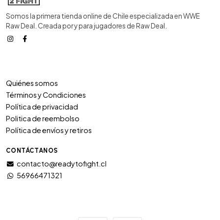
Somos la primera tienda online de Chile especializada en WWE
Raw Deal. Creada por y para jugadores de Raw Deal.
Quiénes somos
Términos y Condiciones
Política de privacidad
Politica de reembolso
Política de envíos y retiros
CONTÁCTANOS
contacto@readytofight.cl
56966471321